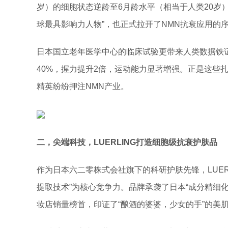
岁）的细胞状态逆龄至6月龄水平（相当于人类20岁）
球最具影响力人物”，也正式拉开了NMN抗衰应用的
日本国立老年医学中心的临床试验更带来人类数据铁证
40%，握力提升2倍，运动能力显著增强。正是这些
精英纷纷押注NMN产业。
二，
尖端科技，LUERLING打造细胞级
抗衰护肤品
作为日本六二零株式会社旗下的科研护肤先锋，LUERL
提取技术”为核心竞争力。品牌承袭了日本“成分精细化
妆店销量榜首，印证了“酿酒的婆婆，少女的手”的美