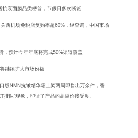
居抗衰面膜品类榜首，节假日多次断货
，关西机场免税店复购率超60%，经查询，中国市场
货，预计今年年底将完成50%渠道覆盖
，将继续扩大市场份额
行进口版NMN抗皱精华霜上架两周即售出万余件，香
订排队”现象，印证了产品的高溢价接受度。