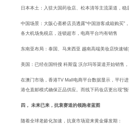
日本本土：入驻大国药妆店、松本清等主流渠道，稳
中国场景：大阪心斋桥店员透露“中国游客成箱购买”
各大机场免税店，连锁超市，电商平台均有销售
东南亚布局：泰国、马来西亚 越南高端美妆店快速铺
美国：已经在国特搜 科斯蔻 沃尔玛等渠道开始销售
在澳门市场，香港TV Mall电商平台数据显示，平
港仓直邮模式确保正品供应。而线下药妆店更出现“预
四，
未来已来，抗衰赛道的领跑者蓝图
随着全球老龄化加速，抗衰市场迎来黄金爆发期：