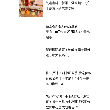
气泡咖啡上新季 爆款频出的它
才是真正的气泡专家
融合创新驱动高质量发
展 MetroTrans 2025即将在青岛
启幕
新硕国际教育：破解在职考研难
题，助力职场跃升
从三尺讲台到中医圣手:看这位教
育家如何让千年绝学 “神仙一把
抓” 重现江湖
"地球守护者"可持续行动计划官
宣！晨光文具与生态环境部宣传
教育中心达成战略合作