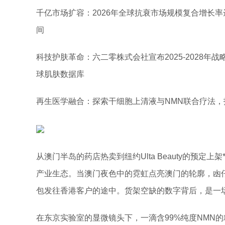
千亿市场扩容：2026年全球抗衰市场规模复合增长率达
间
科技护肤革命：六二零株式会社宣布2025-2028年
球肌肤数据库
再生医学融合：探索干细胞上清液与NMN联合疗法，
从澳门半岛的药店热卖到纽约Ulta Beauty的预定上
产业生态。当澳门夜色中的霓虹点亮澳门的轮廓，凼
包发往香港客户的途中。货架空缺的数字背后，是一
在东京实验室的显微镜头下，一滴含99%纯度NMN的