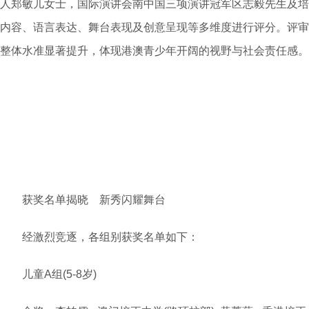
人郑敏儿女士，国际演讲会南中国三项演讲冠军区志毅先生及培
内容、语言表达、舞台表现及创意呈现等多维度进行评分。评审
整体水准显著提升，体现港澳青少年开阔的视野与社会责任感。
获奖名单揭晓 新秀闪耀舞台
经激烈竞逐，各组别获奖名单如下：
儿童A组(5-8岁)