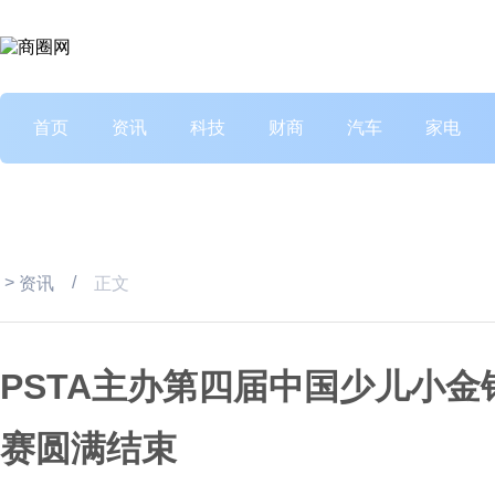
首页
资讯
科技
财商
汽车
家电
>
/
资讯
正文
PSTA主办第四届中国少儿小
赛圆满结束