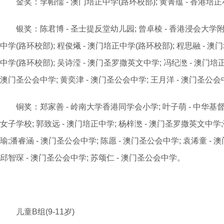
金奖：李帕儒 - 澳门培正中学(路环校部); 黄菁蕴 - 香港培正
银奖：陈君博 - 圣士提反堂幼儿园; 曾卓棱 - 香港浸会大学附
中学(路环校部); 程俊爔 - 澳门培正中学(路环校部); 程思融 - 澳
中学(路环校部); 吴诗滢 - 澳门圣罗撒英文中学; 冯纪滺 - 澳门培正
澳门圣公会中学; 黄奕津 - 澳门圣公会中学; 王月洋 - 澳门圣公会
铜奖：郑家善 - 岭南大学香港同学会小学; 叶子萌 - 中华基督
女子学校; 郭致远 - 澳门培正中学; 杨梓滺 - 澳门圣罗撒英文中学;
瑜;潘睿涵 - 澳门圣公会中学; 陈愿 - 澳门圣公会中学; 袁浠童 - 
邱智琛 - 澳门圣公会中学; 苏颂仁 - 澳门圣公会中学。
儿童B组(9-11岁)