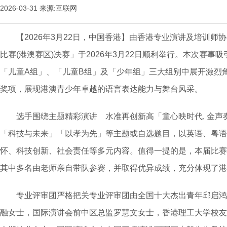
2026-03-31
来源:互联网
【2026年3月22日，中国香港】由香港专业演讲及培训师
比赛(港澳赛区)决赛」于2026年3月22日顺利举行。本次赛事
「儿童A组」、「儿童B组」及「少年组」三大组别中展开激烈
奖项，展现港澳青少年卓越的语言表达能力与舞台风采。
选手围绕主题精彩演讲 水准再创新高「童心映时代, 金声
「科技与未来」「以孝为先」等主题或自选题目，以英语、粤语
怀、科技创新、社会责任等多元内容。值得一提的是，本届比赛
其中多名由老师亲自带队参赛，并取得优异成绩，充分体现了港
专业评审团严格把关专业评审团由全国十大杰出青年邱启鸿
融女士，国际演讲会前中区总监罗慧文女士，香港理工大学校友