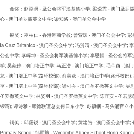
金奖：赵添骥 - 圣公会将军澳基德小学; 梁瑷霏 - 澳门圣罗撒英
心 - 澳门圣罗撒英文中学; 梁知洛 - 澳门圣公会中学
银奖：巫柏仁 - 香港潮商学校; 曾萱瑷 - 澳门圣公会中学; 彭昱恒 - 
la Cruz Britanico - 澳门圣公会中学; 冯贺晴 - 澳门圣公会中学
公会中学; 李崞坤 - 圣公会将军澳基德小学; 李恩帼 - 圣公会将
学; 吴菀婷 - 澳门培正中学; 马正浩 - 澳门培正中学; 毛芊颖 - 澳
龙 - 澳门培正中学(路环校部); 俞美欧 - 澳门培正中学(路环校部);
亨 - 澳门培正中学(路环校部); 梁可乔 - 澳门圣罗撒英文中学; 吴思
圣罗撒英文中学; 林姿羽 - 澳门圣罗撒英文中学; 陈宜安 - 圣若瑟
锣湾); 谭诗雅 - 顺德联谊总会何日东小学; 彭颖帼 - 马头涌官立
铜奖：邱霆锐 - 澳门圣公会中学; 黄建皓 - 澳门圣公会中学; 包殷慈 - St
Primary School; 邹雨施 - Wycombe Abbey School Hon