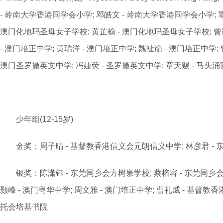
- 岭南大学香港同学会小学; 邓皓文 - 岭南大学香港同学会小学; 覃
澳门化地玛圣母女子学校; 黄芷榆 - 澳门化地玛圣母女子学校; 曾
- 澳门培正中学; 黄瑞洋 - 澳门培正中学; 魏祉谕 - 澳门培正中学; 
澳门圣罗撒英文中学; 冯婕荧 - 圣罗撒英文中学; 章天赐 - 马头
少年组(12-15岁)
金奖：周子晴 - 基督教香港信义会元朗信义中学; 林彦君 -
银奖：陈潇钰 - 东莞同乡会方树泉学校; 蔡榕容 - 东莞同乡会方树
颢峰 - 澳门粤华中学; 周文雅 - 澳门培正中学; 曹礼威 - 基督教
托会培基书院