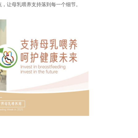
点，让母乳喂养支持落到每一个细节
。