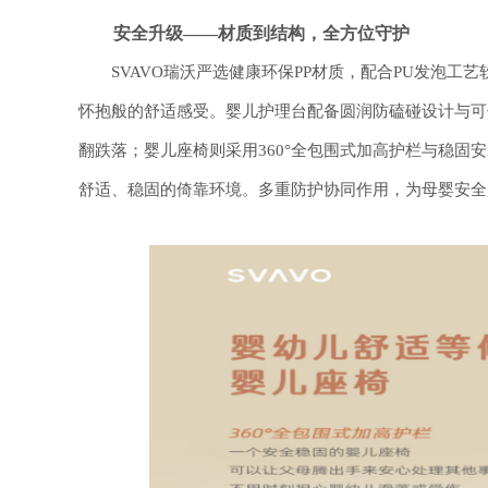
安全升级
——材质到结构，全方位守护
SVAVO瑞沃严选健康环保PP材质，配合PU发泡工
怀抱般的舒适感受。婴儿护理台配备圆润防磕碰设计与可
翻跌落；婴儿座椅则采用360°全包围式加高护栏与稳固
舒适、稳固的倚靠环境。多重防护协同作用，为母婴安全