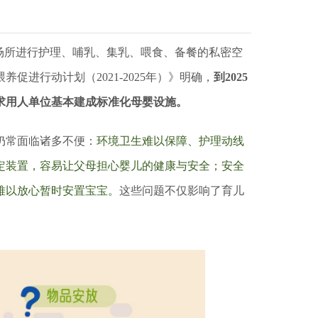
场所进行护理、哺乳、集乳、喂食、备餐的私密空
喂养促进行动计划（
2021-2025年）》明确，
到
2025
求用人单位基本建成标准化母婴设施。
常面临诸多不便：
环境卫生难以保障、护理动线
定装置，容易让父母担心婴儿的健康与安全；安全
难以放心暂时安置宝宝。
这些问题不仅影响了育儿