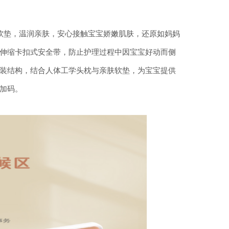
艺软垫，温润亲肤，安心接触宝宝娇嫩肌肤，还原如妈妈
伸缩卡扣式安全带，防止护理过程中因宝宝好动而侧
安装结构，结合人体工学头枕与亲肤软垫，为宝宝提供
加码。