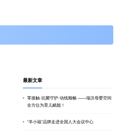
最新文章
零接触·抗菌守护·动线顺畅 ——瑞沃母婴空间
全方位为育儿赋能！
“羊小福”品牌走进全国人大会议中心